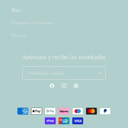
Blog
Preguntas Frecuentes
Ricerca
Apúntate y recibe las novedades
Indirizzo email
Facebook
Instagram
Pinterest
Metodi
di
pagamento