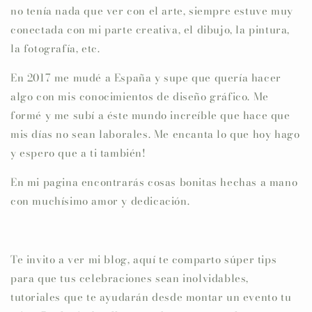
no tenía nada que ver con el arte, siempre estuve muy
conectada con mi parte creativa, el dibujo, la pintura,
la fotografía, etc.
En 2017 me mudé a España y supe que quería hacer
algo con mis conocimientos de diseño gráfico. Me
formé y me subí a éste mundo increíble que hace que
mis días no sean laborales. Me encanta lo que hoy hago
y espero que a ti también!
En mi pagina encontrarás cosas bonitas hechas a mano
con muchísimo amor y dedicación.
Te invito a ver mi blog, aquí te comparto súper tips
para que tus celebraciones sean inolvidables,
tutoriales que te ayudarán desde montar un evento tu