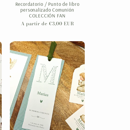
Recordatorio / Punto de libro
personalizado Comunión
COLECCIÓN FAN
Precio
A partir de €3,00 EUR
habitual