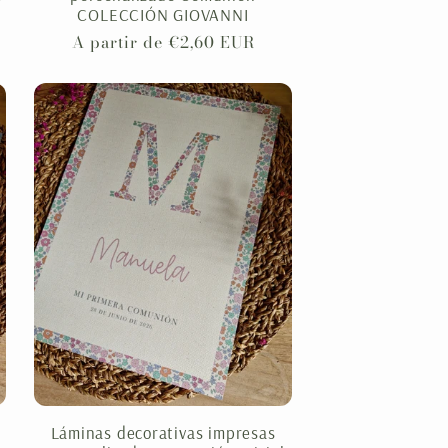
COLECCIÓN GIOVANNI
Precio
A partir de €2,60 EUR
habitual
Láminas decorativas impresas