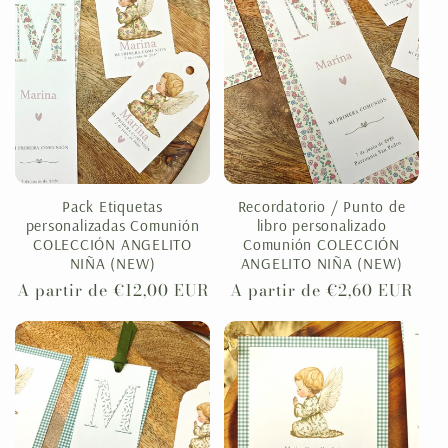
Pack Etiquetas
Recordatorio / Punto de
personalizadas Comunión
libro personalizado
COLECCIÓN ANGELITO
Comunión COLECCIÓN
NIÑA (NEW)
ANGELITO NIÑA (NEW)
Precio
A partir de €12,00 EUR
Precio
A partir de €2,60 EUR
habitual
habitual