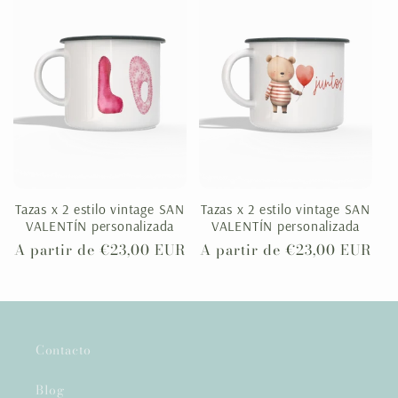
Tazas x 2 estilo vintage SAN
Tazas x 2 estilo vintage SAN
VALENTÍN personalizada
VALENTÍN personalizada
Precio
A partir de €23,00 EUR
Precio
A partir de €23,00 EUR
habitual
habitual
Contacto
Blog