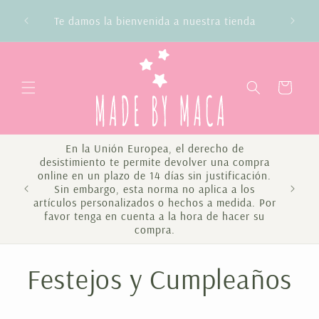
Ir
Envío
directamente
Te damos la bienvenida a nuestra tienda
al contenido
Carrito
En la Unión Europea, el derecho de
desistimiento te permite devolver una compra
online en un plazo de 14 días sin justificación.
Sin embargo, esta norma no aplica a los
Te 
artículos personalizados o hechos a medida. Por
favor tenga en cuenta a la hora de hacer su
compra.
C
Festejos y Cumpleaños
o