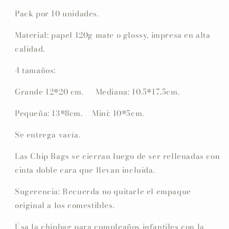
Pack por 10 unidades.
Material: papel 120g mate o glossy, impresa en alta
calidad.
4 tamaños:
Grande 12*20 cm. Mediana: 10.5*17.5cm.
Pequeña: 13*8cm. Mini: 10*5cm.
Se entrega vacía.
Las Chip Bags se cierran luego de ser rellenadas con
cinta doble cara que llevan incluida.
Sugerencia: Recuerda no quitarle el empaque
original a los comestibles.
Úsa la chipbag para cumpleaños infantiles con la