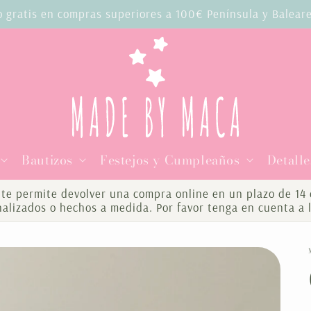
o gratis en compras superiores a 100€ Península y Balear
Bautizos
Festejos y Cumpleaños
Detalle
te permite devolver una compra online en un plazo de 14 d
onalizados o hechos a medida. Por favor tenga en cuenta a 