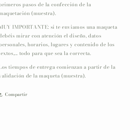
primeros pasos de la confección de la
maquetación (muestra).
MUY IMPORTANTE: si te enviamos una maqueta
debéis mirar con atención el diseño, datos
personales, horarios, lugares y contenido de los
textos,... todo para que sea la correcta.
Los tiempos de entrega comienzan a partir de la
validación de la maqueta (muestra).
Compartir