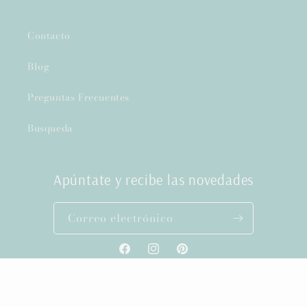
Contacto
Blog
Preguntas Frecuentes
Busqueda
Apúntate y recibe las novedades
Correo electrónico
Facebook
Instagram
Pinterest
Formas