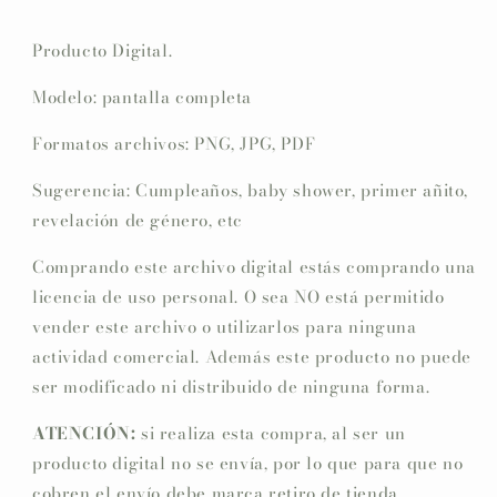
Producto Digital.
Modelo: pantalla completa
Formatos archivos: PNG, JPG, PDF
Sugerencia: Cumpleaños, baby shower, primer añito,
revelación de género, etc
Comprando este archivo digital estás comprando una
licencia de uso personal. O sea NO está permitido
vender este archivo o utilizarlos para ninguna
actividad comercial. Además este producto no puede
ser modificado ni distribuido de ninguna forma.
ATENCIÓN:
si realiza esta compra, al ser un
producto digital no se envía, por lo que para que no
cobren el envío debe marca retiro de tienda.