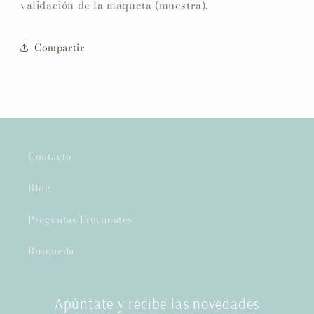
validación de la maqueta (muestra).
Compartir
Contacto
Blog
Preguntas Frecuentes
Busqueda
Apúntate y recibe las novedades