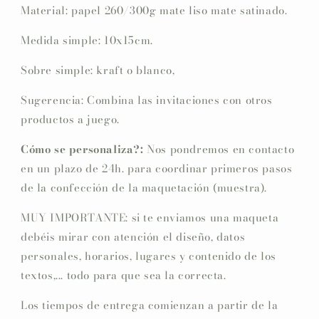
Material: papel 260/300g mate liso mate satinado.
Medida simple: 10x15cm.
Sobre simple: kraft o blanco,
Sugerencia: Combina las invitaciones con otros
productos a juego.
Cómo se personaliza?:
Nos pondremos en contacto
en un plazo de 24h. para coordinar primeros pasos
de la confección de la maquetación (muestra).
MUY IMPORTANTE: si te enviamos una maqueta
debéis mirar con atención el diseño, datos
personales, horarios, lugares y contenido de los
textos,... todo para que sea la correcta.
Los tiempos de entrega comienzan a partir de la