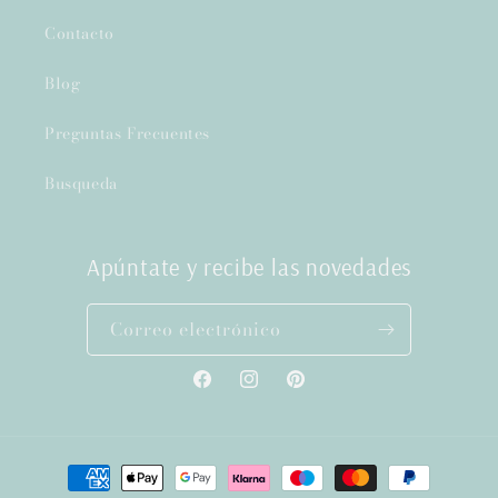
Contacto
Blog
Preguntas Frecuentes
Busqueda
Apúntate y recibe las novedades
Correo electrónico
Facebook
Instagram
Pinterest
Formas
de