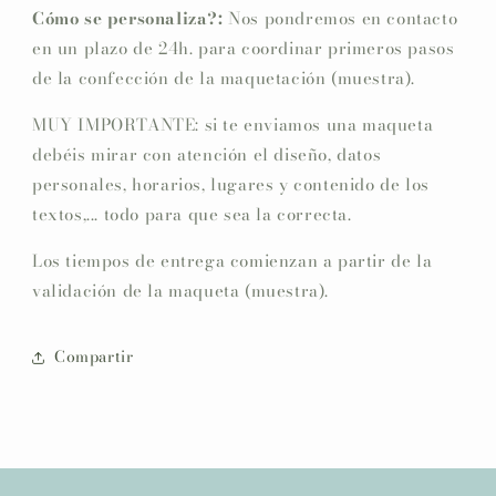
Cómo se personaliza?:
Nos pondremos en contacto
en un plazo de 24h. para coordinar primeros pasos
de la confección de la maquetación (muestra).
MUY IMPORTANTE: si te enviamos una maqueta
debéis mirar con atención el diseño, datos
personales, horarios, lugares y contenido de los
textos,... todo para que sea la correcta.
Los tiempos de entrega comienzan a partir de la
validación de la maqueta (muestra).
Compartir