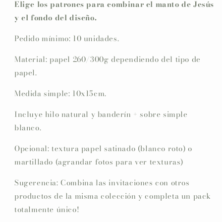
Elige los patrones para combinar el manto de Jesús
y el fondo del diseño.
Pedido mínimo: 10 unidades.
Material: papel 260/300g dependiendo del tipo de
papel.
Medida simple: 10x15cm.
Incluye hilo natural y banderín + sobre simple
blanco.
Opcional: textura papel satinado (blanco roto) o
martillado (agrandar fotos para ver texturas)
Sugerencia: Combina las invitaciones con otros
productos de la misma colección y completa un pack
totalmente único!