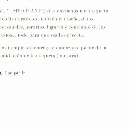
MUY IMPORTANTE: si te enviamos una maqueta
debéis mirar con atención el diseño, datos
personales, horarios, lugares y contenido de los
textos,... todo para que sea la correcta.
Los tiempos de entrega comienzan a partir de la
validación de la maqueta (muestra).
Compartir