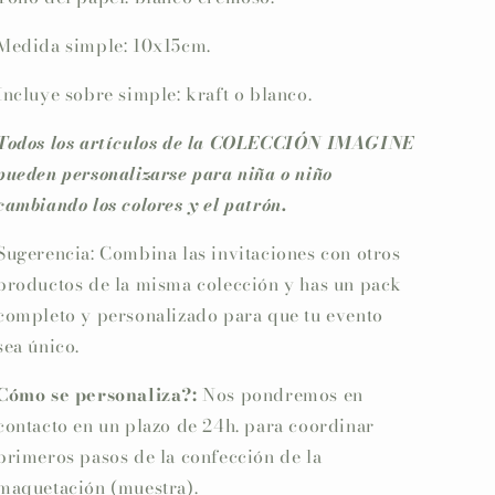
Medida simple: 10x15cm.
Incluye sobre simple: kraft o blanco.
Todos los artículos de la COLECCIÓN IMAGINE
pueden personalizarse para niña o niño
cambiando los colores y el patrón.
Sugerencia: Combina las invitaciones con otros
productos de la misma colección y has un pack
completo y personalizado para que tu evento
sea único.
Cómo se personaliza?:
Nos pondremos en
contacto en un plazo de 24h. para coordinar
primeros pasos de la confección de la
maquetación (muestra).