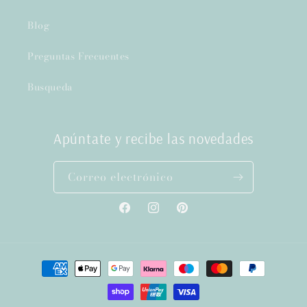
Blog
Preguntas Frecuentes
Busqueda
Apúntate y recibe las novedades
Correo electrónico
Facebook
Instagram
Pinterest
Formas
de
pago