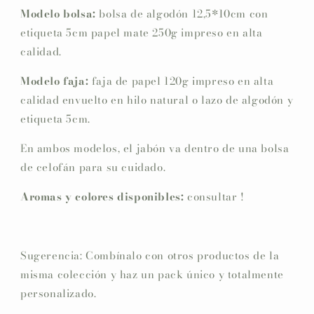
Modelo bolsa:
bolsa de algodón 12,5*10cm con
etiqueta 5cm papel mate 250g impreso en alta
calidad.
Modelo faja:
faja de papel 120g impreso en alta
calidad envuelto en hilo natural o lazo de algodón y
etiqueta 5cm.
En ambos modelos, el jabón va dentro de una bolsa
de celofán para su cuidado.
Aromas y colores disponibles:
consultar !
Sugerencia: Combínalo con otros productos de la
misma colección y haz un pack único y totalmente
personalizado.