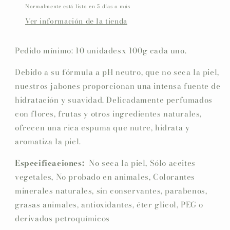
Normalmente está listo en 5 días o más
Ver información de la tienda
Pedido mínimo: 10 unidadesx 100g cada uno.
Debido a su fórmula a pH neutro, que no seca la piel,
nuestros jabones proporcionan una intensa fuente de
hidratación y suavidad. Delicadamente perfumados
con flores, frutas y otros ingredientes naturales,
ofrecen una rica espuma que nutre, hidrata y
aromatiza la piel.
Especificaciones:
No seca la piel, Sólo aceites
vegetales, No probado en animales, Colorantes
minerales naturales, sin conservantes, parabenos,
grasas animales, antioxidantes, éter glicol, PEG o
derivados petroquímicos