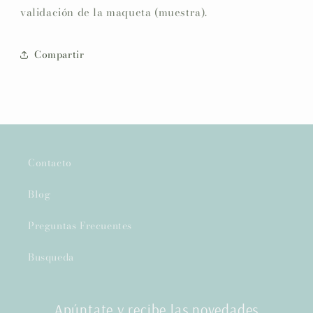
validación de la maqueta (muestra).
Compartir
Contacto
Blog
Preguntas Frecuentes
Busqueda
Apúntate y recibe las novedades