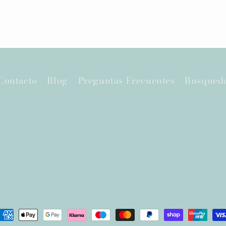
Contacto
Blog
Preguntas Frecuentes
Busqued
ormas