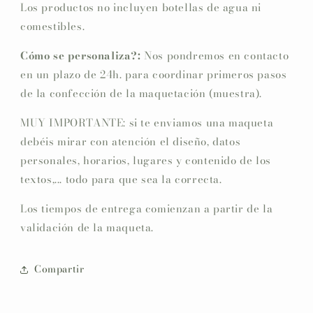
Los productos no incluyen botellas de agua ni
comestibles.
Cómo se personaliza?:
Nos pondremos en contacto
en un plazo de 24h. para coordinar primeros pasos
de la confección de la maquetación (muestra).
MUY IMPORTANTE: si te enviamos una maqueta
debéis mirar con atención el diseño, datos
personales, horarios, lugares y contenido de los
textos,... todo para que sea la correcta.
Los tiempos de entrega comienzan a partir de la
validación de la maqueta.
Compartir