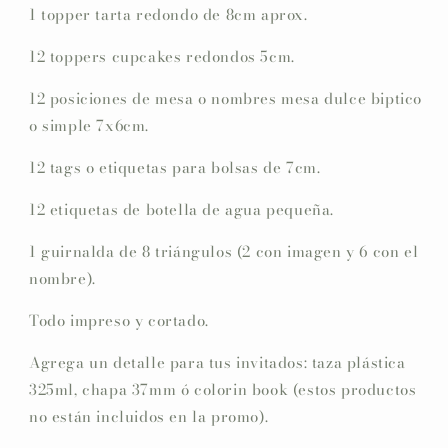
1 topper tarta redondo de 8cm aprox.
12 toppers cupcakes redondos 5cm.
12 posiciones de mesa o nombres mesa dulce biptico
o simple 7x6cm.
12 tags o etiquetas para bolsas de 7cm.
12 etiquetas de botella de agua pequeña.
1 guirnalda de 8 triángulos (2 con imagen y 6 con el
nombre).
Todo impreso y cortado.
Agrega un detalle para tus invitados: taza plástica
325ml, chapa 37mm ó colorin book (estos productos
no están incluidos en la promo).