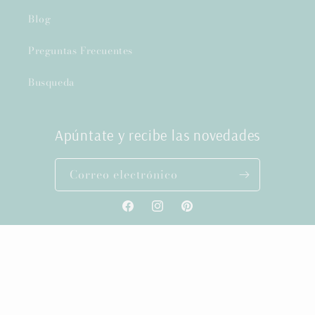
Blog
Preguntas Frecuentes
Busqueda
Apúntate y recibe las novedades
Correo electrónico
Facebook
Instagram
Pinterest
Formas
de
pago