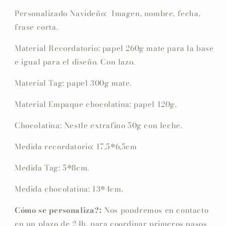
Personalizado Navideño: Imagen, nombre, fecha,
frase corta.
Material Recordatorio: papel 260g mate para la base
e igual para el diseño. Con lazo.
Material Tag: papel 300g mate.
Material Empaque chocolatina: papel 120g.
Chocolatina: Nestle extrafino 50g con leche.
Medida recordatorio: 17,5*6,5cm
Medida Tag: 5*8cm.
Medida chocolatina: 13*4cm.
Cómo se personaliza?:
Nos pondremos en contacto
en un plazo de 24h. para coordinar primeros pasos