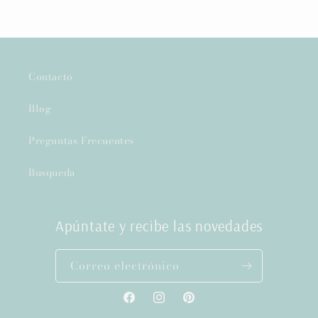
Contacto
Blog
Preguntas Frecuentes
Busqueda
Apúntate y recibe las novedades
Correo electrónico
Facebook
Instagram
Pinterest