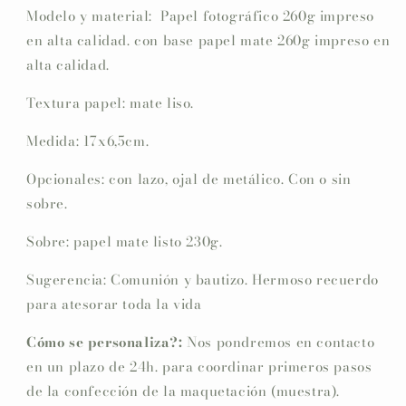
Modelo y material: Papel fotográfico 260g impreso
en alta calidad. con base papel mate 260g impreso en
alta calidad.
Textura papel: mate liso.
Medida: 17x6,5cm.
Opcionales: con lazo, ojal de metálico. Con o sin
sobre.
Sobre: papel mate listo 230g.
Sugerencia: Comunión y bautizo. Hermoso recuerdo
para atesorar toda la vida
Cómo se personaliza?:
Nos pondremos en contacto
en un plazo de 24h. para coordinar primeros pasos
de la confección de la maquetación (muestra).