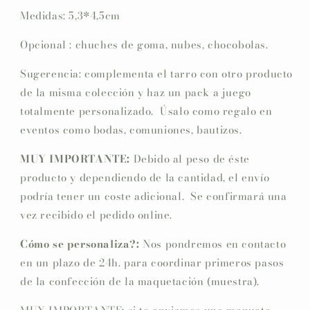
Medidas: 5,3*4,5cm
Opcional : chuches de goma, nubes, chocobolas.
Sugerencia: complementa el tarro con otro producto
de la misma colección y haz un pack a juego
totalmente personalizado. Úsalo como regalo en
eventos como bodas, comuniones, bautizos.
MUY IMPORTANTE:
Debido al peso de éste
producto y dependiendo de la cantidad, el envío
podría tener un coste adicional. Se confirmará una
vez recibido el pedido online.
Cómo se personaliza?:
Nos pondremos en contacto
en un plazo de 24h. para coordinar primeros pasos
de la confección de la maquetación (muestra).