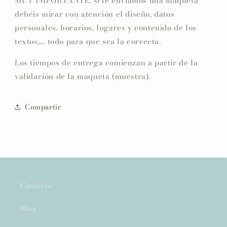
MUY IMPORTANTE: si te enviamos una maqueta
debéis mirar con atención el diseño, datos
personales, horarios, lugares y contenido de los
textos,... todo para que sea la correcta.
Los tiempos de entrega comienzan a partir de la
validación de la maqueta (muestra).
Compartir
Contacto
Blog